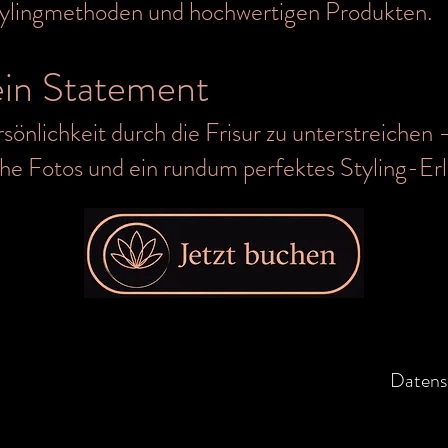
tylingmethoden und hochwertigen Produkten.
ein Statement
ersönlichkeit durch die Frisur zu unterstreichen
che Fotos und ein rundum perfektes Styling-Erl
Datens