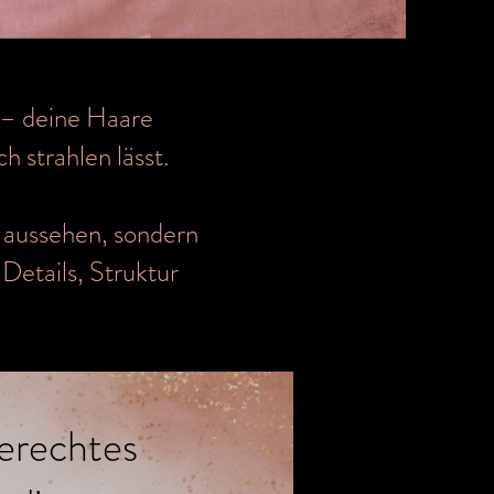
– deine Haare
h strahlen lässt.
n aussehen, sondern
 Details, Struktur
erechtes