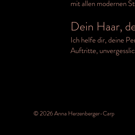
mit allen modernen S
Dein Haar, d
Ich helfe dir, deine P
Auftritte, unvergessli
© 2026 Anna Herzenberger-Carp