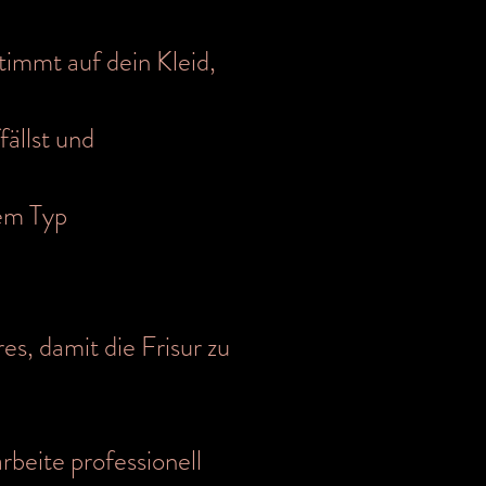
timmt auf dein Kleid,
fällst und
nem Typ
s, damit die Frisur zu
rbeite professionell