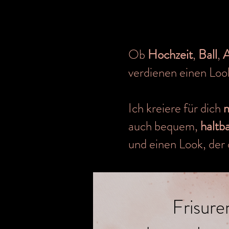
Ob
Hochzeit
,
Ball
,
A
verdienen einen Look
Ich kreiere für dich
m
auch bequem,
haltb
und einen Look, der 
Frisure