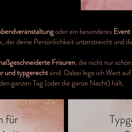
bendveranstaltung
oder ein besonderes
Event
, der deine Persönlichkeit unterstreicht und dic
aßgeschneiderte Frisuren
, die nicht nur schö
ar und typgerecht
sind. Dabei lege ich Wert auf
den ganzen Tag (oder die ganze Nacht) hält.
n für
Typg