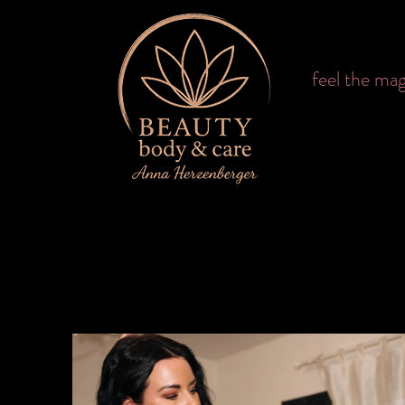
feel the mag